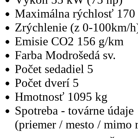
Maximálna rýchlosť
170
Zrýchlenie (z 0-100km/h
Emisie CO2
156 g/km
Farba
Modrošedá sv.
Počet sedadiel
5
Počet dverí
5
Hmotnosť
1095 kg
Spotreba - továrne údaje
(priemer / mesto / mimo