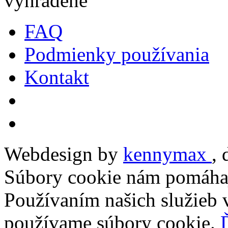
vyhradené
FAQ
Podmienky používania
Kontakt
Webdesign by
kennymax
,
Súbory cookie nám pomáhaj
Používaním našich služieb v
používame súbory cookie.