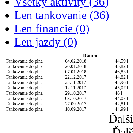
Všetky aktivity (36)
Len tankovanie (36)
Len financie (0)
Len jazdy (0)
Dátum
Tankovanie do plna
04.02.2018
44,59 l
Tankovanie do plna
20.01.2018
45,82 l
Tankovanie do plna
07.01.2018
46,83 l
Tankovanie do plna
22.12.2017
44,82 l
Tankovanie do plna
25.11.2017
45,96 l
Tankovanie do plna
12.11.2017
45,07 l
Tankovanie do plna
29.10.2017
46 l
Tankovanie do plna
08.10.2017
44,07 l
Tankovanie do plna
27.09.2017
42,81 l
Tankovanie do plna
10.09.2017
44,99 l
Ďalš
Ďalš