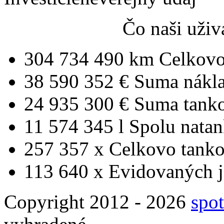
Čo naši uživ
304 734 490 km
Celkovo
38 590 352 €
Suma nákl
24 935 300 €
Suma tank
11 574 345 l
Spolu nata
257 357 x
Celkovo tanko
113 640 x
Evidovaných j
Copyright 2012 - 2026
spot