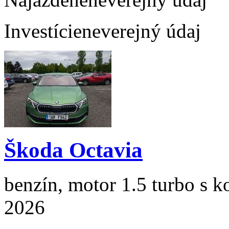
Investície
neverejný údaj
Škoda Octavia
benzín, motor 1.5 turbo s k
2026