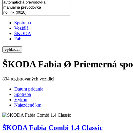
Spotreba
Vozidlá
ŠKODA
Fabia
vyhľadať
ŠKODA Fabia
Ø Priemerná spo
894 registrovaných vozidiel
Dátum pridania
Spotreba
Výkon
Najazdené km
ŠKODA Fabia Combi 1.4 Classic