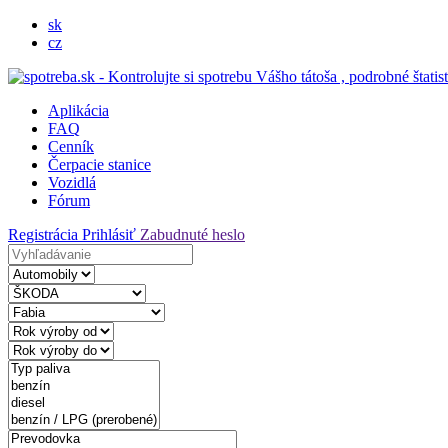
sk
cz
Aplikácia
FAQ
Cenník
Čerpacie stanice
Vozidlá
Fórum
Registrácia
Prihlásiť
Zabudnuté heslo