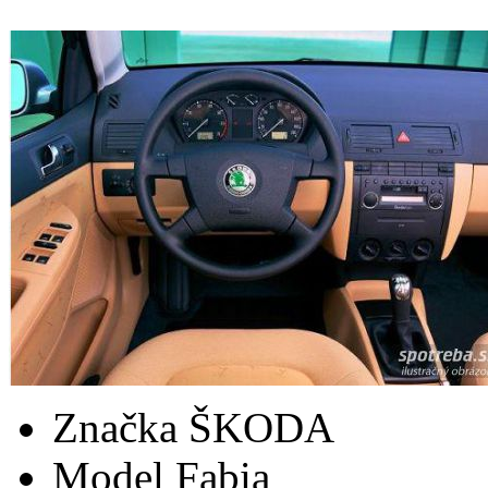
Značka
ŠKODA
Model
Fabia