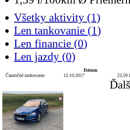
Všetky aktivity (1)
Len tankovanie (1)
Len financie (0)
Len jazdy (0)
Dátum
Čiastočné tankovanie
12.10.2017
23,59 l
Ďalš