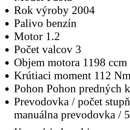
Rok výroby
2004
Palivo
benzín
Motor
1.2
Počet valcov
3
Objem motora
1198 ccm
Krútiaci moment
112 N
Pohon
Pohon predných k
Prevodovka / počet stup
manuálna prevodovka / 5