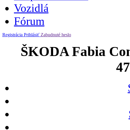
Vozidlá
Fórum
Registrácia
Prihlásiť
Zabudnuté heslo
ŠKODA Fabia Comb
4