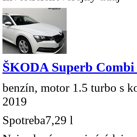
ŠKODA Superb Combi 1
benzín, motor 1.5 turbo s k
2019
Spotreba
7,29 l