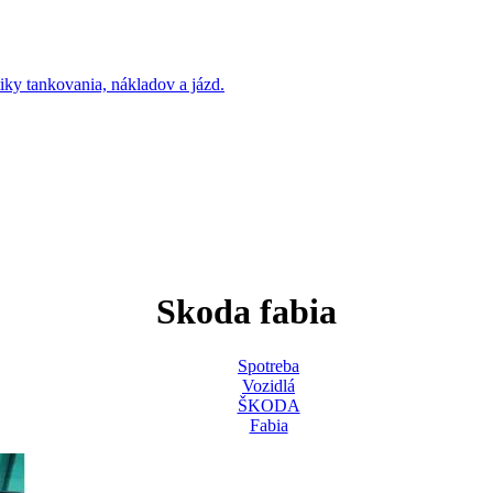
Skoda fabia
Spotreba
Vozidlá
ŠKODA
Fabia