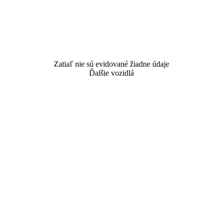
Zatiaľ nie sú evidované žiadne údaje
Ďalšie vozidlá