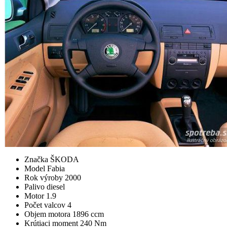
Značka
ŠKODA
Model
Fabia
Rok výroby
2000
Palivo
diesel
Motor
1.9
Počet valcov
4
Objem motora
1896 ccm
Krútiaci moment
240 Nm