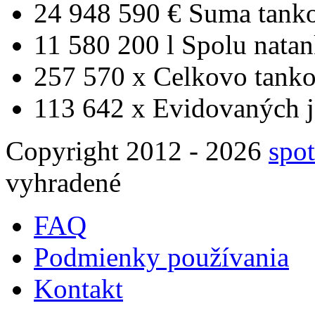
24 948 590 €
Suma tank
11 580 200 l
Spolu nata
257 570 x
Celkovo tanko
113 642 x
Evidovaných j
Copyright 2012 - 2026
spot
vyhradené
FAQ
Podmienky používania
Kontakt