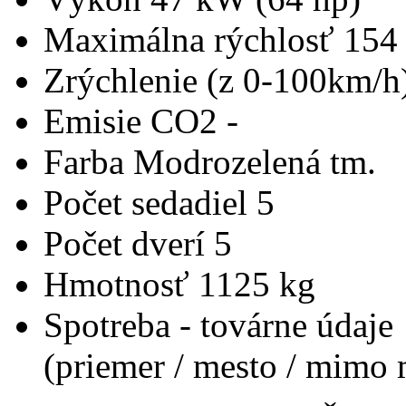
Maximálna rýchlosť
154
Zrýchlenie (z 0-100km/h
Emisie CO2
-
Farba
Modrozelená tm.
Počet sedadiel
5
Počet dverí
5
Hmotnosť
1125 kg
Spotreba - továrne údaje
(priemer / mesto / mimo