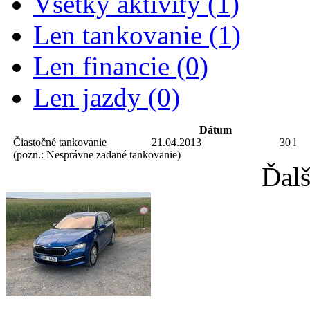
Všetky aktivity (1)
Len tankovanie (1)
Len financie (0)
Len jazdy (0)
Dátum
Čiastočné tankovanie
21.04.2013
30 l
(pozn.: Nesprávne zadané tankovanie)
Ďalš