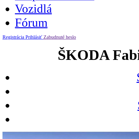
Vozidlá
Fórum
Registrácia
Prihlásiť
Zabudnuté heslo
ŠKODA Fabia