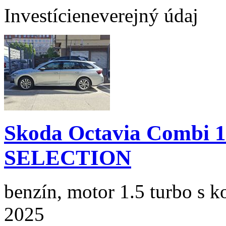
Investície
neverejný údaj
Skoda Octavia Combi 
SELECTION
benzín, motor 1.5 turbo s k
2025