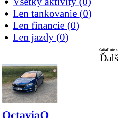
Všetky aktivity (0)
Len tankovanie (0)
Len financie (0)
Len jazdy (0)
Zatiaľ nie 
Ďalš
OctaviaQ