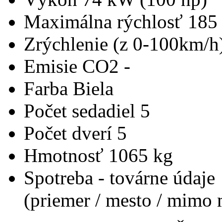
Maximálna rýchlosť
185
Zrýchlenie (z 0-100km/h
Emisie CO2
-
Farba
Biela
Počet sedadiel
5
Počet dverí
5
Hmotnosť
1065 kg
Spotreba - továrne údaje
(priemer / mesto / mimo