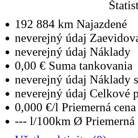
Štatis
192 884 km
Najazdené
neverejný údaj
Zaevidov
neverejný údaj
Náklady
0,00 €
Suma tankovania
neverejný údaj
Náklady 
neverejný údaj
Celkové 
0,000 €/l
Priemerná cena 
--- l/100km
Ø Priemerná 