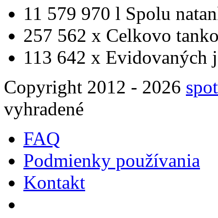
11 579 970 l
Spolu nata
257 562 x
Celkovo tanko
113 642 x
Evidovaných j
Copyright 2012 - 2026
spot
vyhradené
FAQ
Podmienky používania
Kontakt