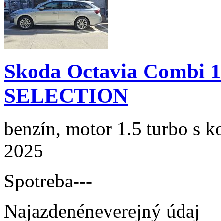
Skoda Octavia Combi 
SELECTION
benzín, motor 1.5 turbo s k
2025
Spotreba
---
Najazdené
neverejný údaj