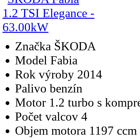
Značka
ŠKODA
Model
Fabia
Rok výroby
2014
Palivo
benzín
Motor
1.2 turbo s kompr
Počet valcov
4
Objem motora
1197 ccm