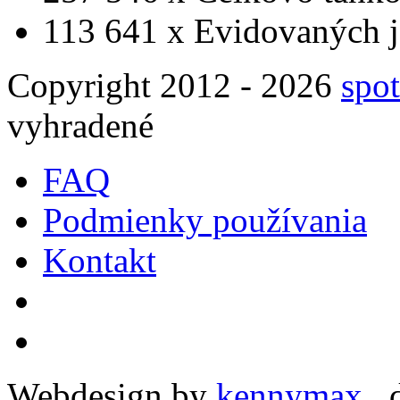
113 641 x
Evidovaných j
Copyright 2012 - 2026
spot
vyhradené
FAQ
Podmienky používania
Kontakt
Webdesign by
kennymax
,