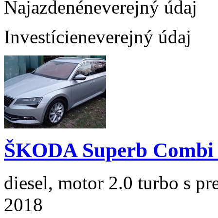
Najazdené
neverejný údaj
Investície
neverejný údaj
ŠKODA Superb Combi 2
diesel, motor 2.0 turbo s p
2018