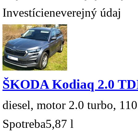
Investície
neverejný údaj
ŠKODA Kodiaq 2.0 TD
diesel, motor 2.0 turbo, 110
Spotreba
5,87 l