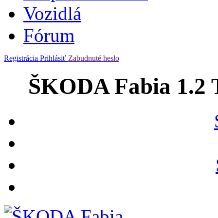
Vozidlá
Fórum
Registrácia
Prihlásiť
Zabudnuté heslo
ŠKODA Fabia 1.2 T