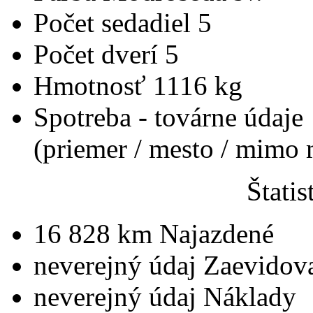
Počet sedadiel
5
Počet dverí
5
Hmotnosť
1116 kg
Spotreba - továrne údaje
(priemer / mesto / mimo
Štatis
16 828 km
Najazdené
neverejný údaj
Zaevidov
neverejný údaj
Náklady