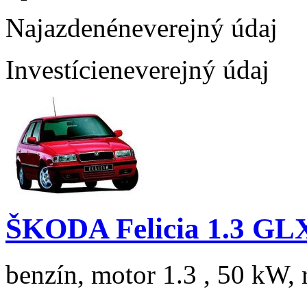
Najazdené
neverejný údaj
Investície
neverejný údaj
ŠKODA Felicia 1.3 GL
benzín, motor 1.3 , 50 kW, 