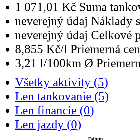
1 071,01 Kč
Suma tanko
neverejný údaj
Náklady 
neverejný údaj
Celkové 
8,855 Kč/l
Priemerná cen
3,21 l/100km
Ø Priemern
Všetky aktivity (5)
Len tankovanie (5)
Len financie (0)
Len jazdy (0)
Dátum