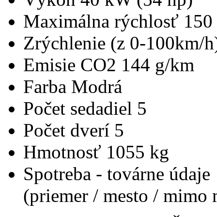
Maximálna rýchlosť
150
Zrýchlenie (z 0-100km/h
Emisie CO2
144 g/km
Farba
Modrá
Počet sedadiel
5
Počet dverí
5
Hmotnosť
1055 kg
Spotreba - továrne údaje
(priemer / mesto / mimo