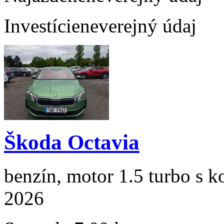
Investície
neverejný údaj
Škoda Octavia
benzín, motor 1.5 turbo s k
2026