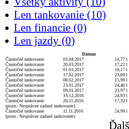
Všetky aktivity (10)
Len tankovanie (10)
Len financie (0)
Len jazdy (0)
Dátum
Čiastočné tankovanie
03.04.2017
14,77 l
Čiastočné tankovanie
20.03.2017
17,22 l
Čiastočné tankovanie
01.03.2017
18,17 l
Čiastočné tankovanie
17.02.2017
23,69 l
Čiastočné tankovanie
08.02.2017
15,99 l
Čiastočné tankovanie
23.01.2017
24,46 l
Čiastočné tankovanie
09.01.2017
23,97 l
Čiastočné tankovanie
13.12.2016
24,93 l
Čiastočné tankovanie
26.11.2016
17,32 l
(pozn.: Nesprávne zadané tankovanie)
Čiastočné tankovanie
11.11.2016
24,99 l
(pozn.: Nesprávne zadané tankovanie)
Ďalš