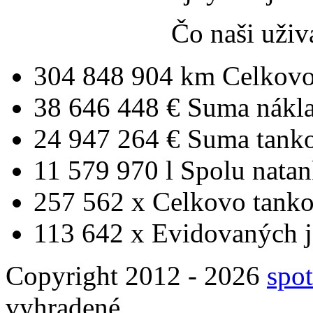
Čo naši uživ
304 848 904 km
Celkovo
38 646 448 €
Suma nákl
24 947 264 €
Suma tank
11 579 970 l
Spolu nata
257 562 x
Celkovo tanko
113 642 x
Evidovaných j
Copyright 2012 - 2026
spot
vyhradené