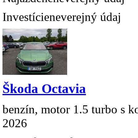
Investície
neverejný údaj
Škoda Octavia
benzín, motor 1.5 turbo s k
2026