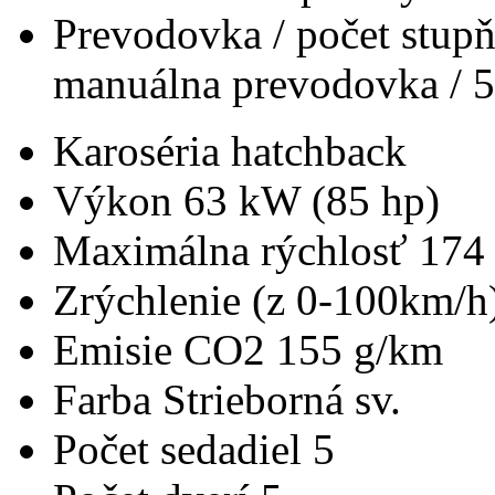
Prevodovka / počet stup
manuálna prevodovka / 5
Karoséria
hatchback
Výkon
63 kW (85 hp)
Maximálna rýchlosť
174
Zrýchlenie (z 0-100km/h
Emisie CO2
155 g/km
Farba
Strieborná sv.
Počet sedadiel
5