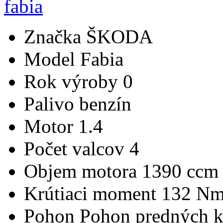
Značka
ŠKODA
Model
Fabia
Rok výroby
0
Palivo
benzín
Motor
1.4
Počet valcov
4
Objem motora
1390 ccm
Krútiaci moment
132 N
Pohon
Pohon predných k