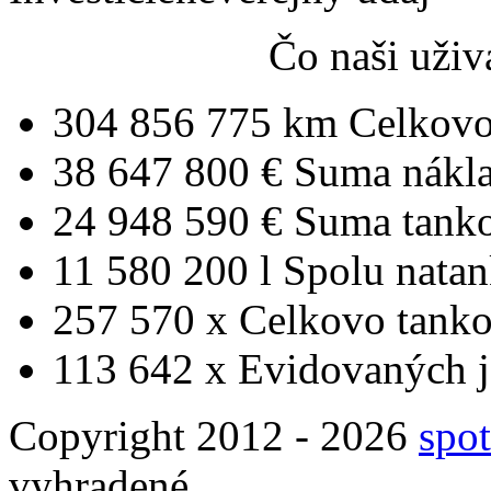
Čo naši uživ
304 856 775 km
Celkovo
38 647 800 €
Suma nákl
24 948 590 €
Suma tank
11 580 200 l
Spolu nata
257 570 x
Celkovo tanko
113 642 x
Evidovaných j
Copyright 2012 - 2026
spot
vyhradené