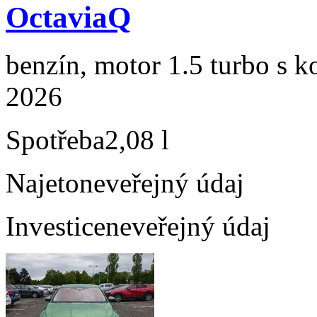
OctaviaQ
benzín, motor 1.5 turbo s k
2026
Spotřeba
2,08 l
Najeto
neveřejný údaj
Investice
neveřejný údaj