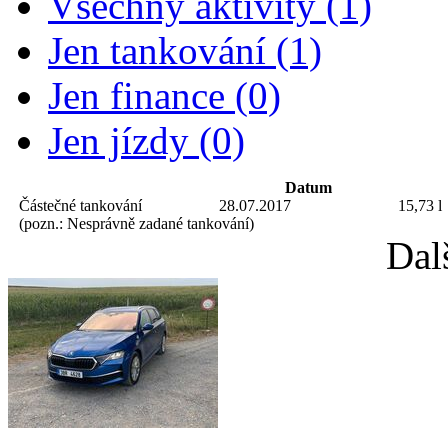
Všechny aktivity (1)
Jen tankování (1)
Jen finance (0)
Jen jízdy (0)
Datum
Částečné tankování
28.07.2017
15,73 l
(pozn.: Nesprávně zadané tankování)
Dal