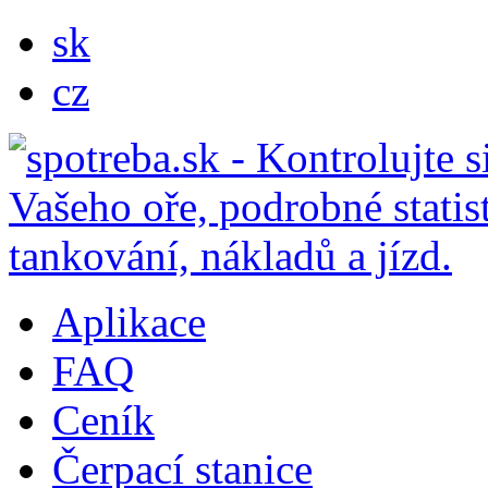
sk
cz
Aplikace
FAQ
Ceník
Čerpací stanice