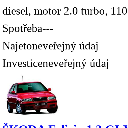
diesel, motor 2.0 turbo, 110
Spotřeba
---
Najeto
neveřejný údaj
Investice
neveřejný údaj