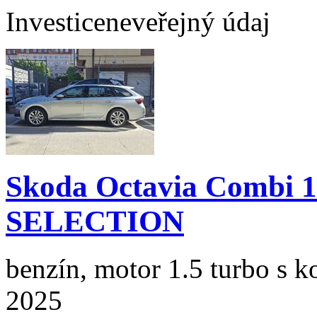
Investice
neveřejný údaj
Skoda Octavia Combi 
SELECTION
benzín, motor 1.5 turbo s k
2025