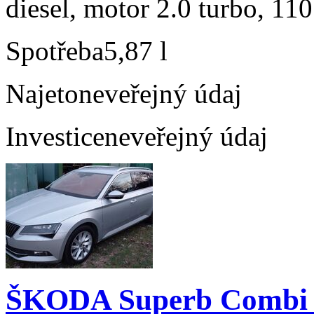
diesel, motor 2.0 turbo, 110
Spotřeba
5,87 l
Najeto
neveřejný údaj
Investice
neveřejný údaj
ŠKODA Superb Combi 2