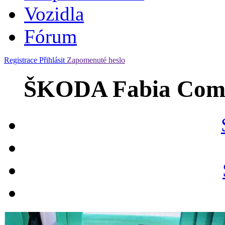
Vozidla
Fórum
Registrace
Přihlásit
Zapomenuté heslo
ŠKODA Fabia Combi