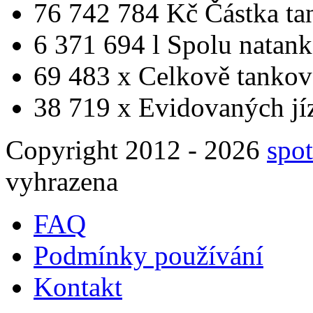
76 742 784 Kč
Částka ta
6 371 694 l
Spolu natan
69 483 x
Celkově tankov
38 719 x
Evidovaných jí
Copyright 2012 - 2026
spot
vyhrazena
FAQ
Podmínky používání
Kontakt