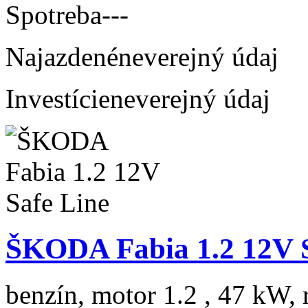
Spotreba
---
Najazdené
neverejný údaj
Investície
neverejný údaj
ŠKODA Fabia 1.2 12V S
benzín, motor 1.2 , 47 kW, 