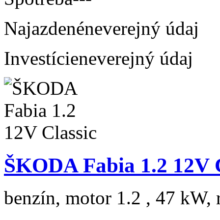
Najazdené
neverejný údaj
Investície
neverejný údaj
ŠKODA Fabia 1.2 12V C
benzín, motor 1.2 , 47 kW, 