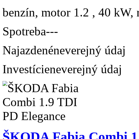
benzín, motor 1.2 , 40 kW, 
Spotreba
---
Najazdené
neverejný údaj
Investície
neverejný údaj
ŠKODA Fabia Combi 1.