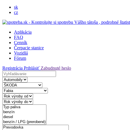
sk
cz
Aplikácia
FAQ
Cenník
Čerpacie stanice
Vozidlá
Fórum
Registrácia
Prihlásiť
Zabudnuté heslo