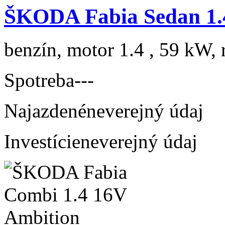
ŠKODA Fabia Sedan 1.
benzín, motor 1.4 , 59 kW, 
Spotreba
---
Najazdené
neverejný údaj
Investície
neverejný údaj