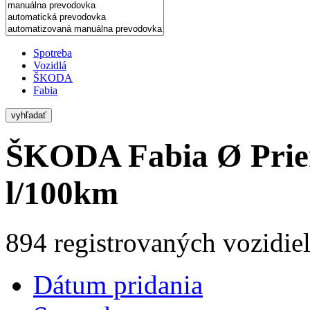
Spotreba
Vozidlá
ŠKODA
Fabia
vyhľadať
ŠKODA Fabia
Ø Prie
l/100km
894 registrovaných vozidie
Dátum pridania