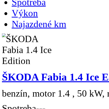
Spotreba
Výkon
Najazdené km
ŠKODA Fabia 1.4 Ice E
benzín, motor 1.4 , 50 kW, 
Spotreba
---