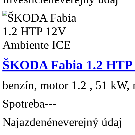
ŠKODA Fabia 1.2 HTP 
benzín, motor 1.2 , 51 kW, 
Spotreba
---
Najazdené
neverejný údaj