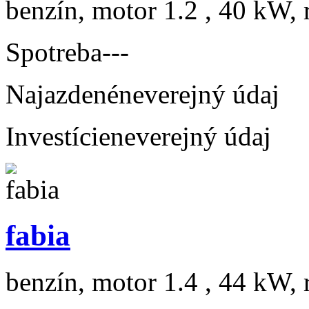
benzín, motor 1.2 , 40 kW, 
Spotreba
---
Najazdené
neverejný údaj
Investície
neverejný údaj
fabia
benzín, motor 1.4 , 44 kW, 