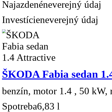
Najazdené
neverejný údaj
Investície
neverejný údaj
ŠKODA Fabia sedan 1.4
benzín, motor 1.4 , 50 kW, 
Spotreba
6,83 l