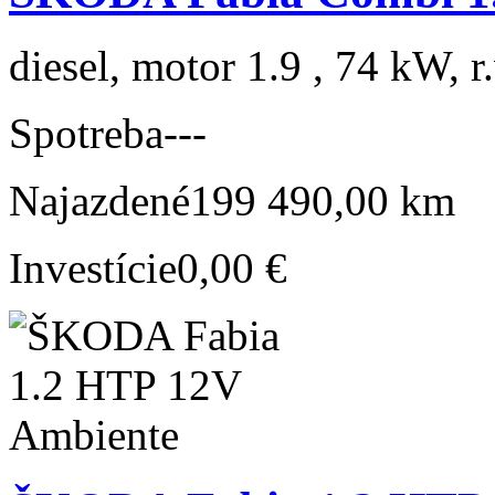
diesel, motor 1.9 , 74 kW, r
Spotreba
---
Najazdené
199 490,00 km
Investície
0,00 €