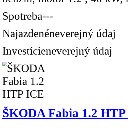
Spotreba
---
Najazdené
neverejný údaj
Investície
neverejný údaj
ŠKODA Fabia 1.2 HTP