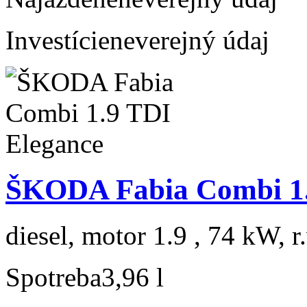
Investície
neverejný údaj
ŠKODA Fabia Combi 1.
diesel, motor 1.9 , 74 kW, r
Spotreba
3,96 l