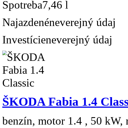
Spotreba
7,46 l
Najazdené
neverejný údaj
Investície
neverejný údaj
ŠKODA Fabia 1.4 Class
benzín, motor 1.4 , 50 kW, 