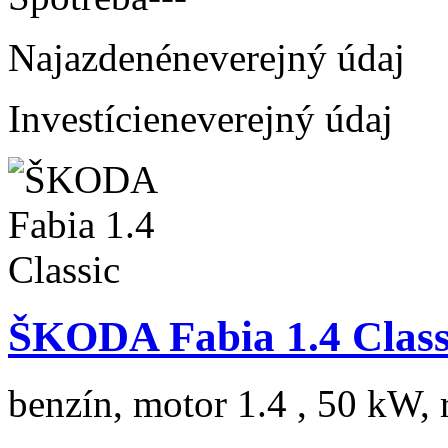
Najazdené
neverejný údaj
Investície
neverejný údaj
ŠKODA Fabia 1.4 Class
benzín, motor 1.4 , 50 kW, 