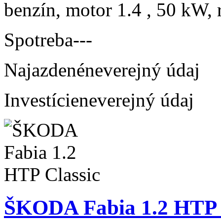
benzín, motor 1.4 , 50 kW, 
Spotreba
---
Najazdené
neverejný údaj
Investície
neverejný údaj
ŠKODA Fabia 1.2 HTP 